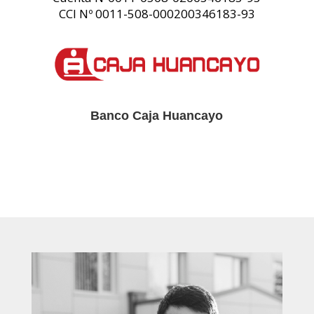
CCI Nº 0011-508-000200346183-93
Banco Caja Huancayo