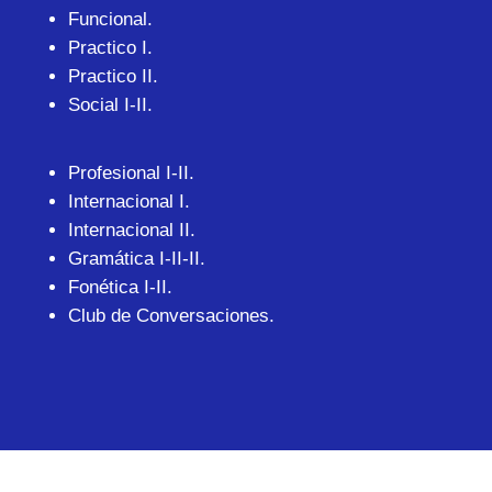
Funcional.
Practico I.
Practico II.
Social I-II.
Profesional I-II.
Internacional I.
Internacional II.
Gramática I-II-II.
Fonética I-II.
Club de Conversaciones.