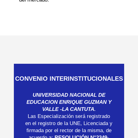
CONVENIO INTERINSTITUCIONALES
UNIVERSIDAD NACIONAL DE
EDUCACION ENRIQUE GUZMAN Y
VALLE -LA CANTUTA.
Las Especialización será registrado
en el registro de la UNE, Licenciada y
firmada por el rector de la misma, de
acuerdo a:
RESOLUCIÓN N°2349-