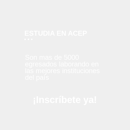
ESTUDIA EN ACEP
Son mas de 5000
egresados laborando en
las mejores instituciones
del país
¡Inscríbete ya!