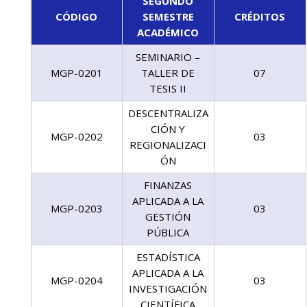
SEGUNDO
CÓDIGO
SEMESTRE
CRÉDITOS
ACADÉMICO
SEMINARIO –
MGP-0201
TALLER DE
07
TESIS II
DESCENTRALIZA
CIÓN Y
MGP-0202
03
REGIONALIZACI
ÓN
FINANZAS
APLICADA A LA
MGP-0203
03
GESTIÓN
PÚBLICA
ESTADÍSTICA
APLICADA A LA
MGP-0204
03
INVESTIGACIÓN
CIENTÍFICA