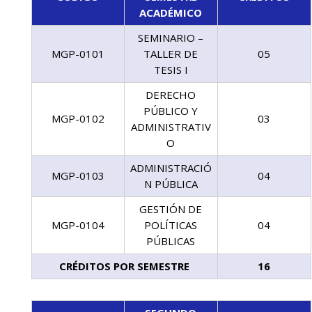
ACADÉMICO
SEMINARIO –
MGP-0101
TALLER DE
05
TESIS I
DERECHO
PÚBLICO Y
MGP-0102
03
ADMINISTRATIV
O
ADMINISTRACIÓ
MGP-0103
04
N PÚBLICA
GESTIÓN DE
MGP-0104
POLÍTICAS
04
PÚBLICAS
CRÉDITOS POR SEMESTRE
16