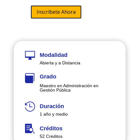
Inscríbete Ahora

Modalidad
Abierta y a Distancia

Grado
Maestro en Administración en
Gestión Pública

Duración
1 año y medio

Créditos
52 Créditos