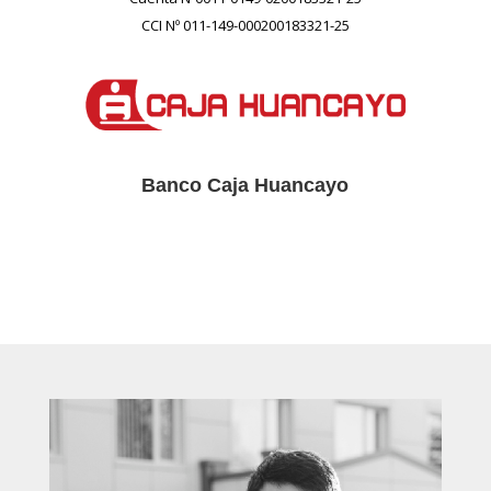
CCI Nº 011-149-000200183321-25
Banco Caja Huancayo