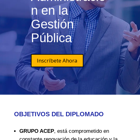
n en la
Gestión
Pública
Inscríbete Ahora
OBJETIVOS DEL DIPLOMADO
GRUPO ACEP
, está comprometido en
constante renovación de la educación y la