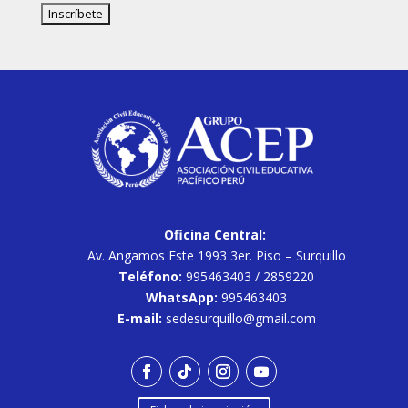
Oficina Central:
Av. Angamos Este 1993 3er. Piso – Surquillo
Teléfono:
995463403 / 2859220
WhatsApp:
995463403
E-mail:
sedesurquillo@gmail.com