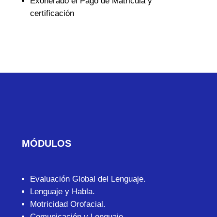
Exonerado el Pago de Matricula y
certificación
MÓDULOS
Evaluación Global del Lenguaje.
Lenguaje y Habla.
Motricidad Orofacial.
Comunicación y Lenguaje.