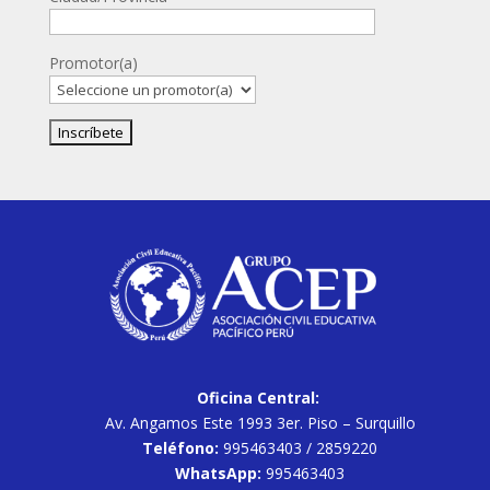
Promotor(a)
Oficina Central:
Av. Angamos Este 1993 3er. Piso – Surquillo
Teléfono:
995463403 / 2859220
WhatsApp:
995463403