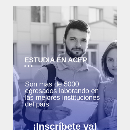
ESTUDIA EN ACEP
Son mas de 5000
egresados laborando en
las mejores instituciones
del país
¡Inscríbete ya!