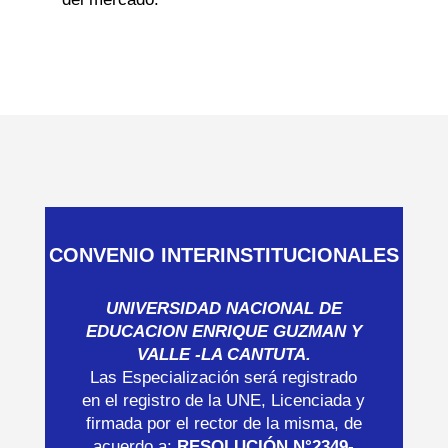
CONVENIO INTERINSTITUCIONALES
UNIVERSIDAD NACIONAL DE
EDUCACION ENRIQUE GUZMAN Y
VALLE -LA CANTUTA.
Las Especialización será registrado
en el registro de la UNE, Licenciada y
firmada por el rector de la misma, de
acuerdo a:
RESOLUCIÓN N°2349-