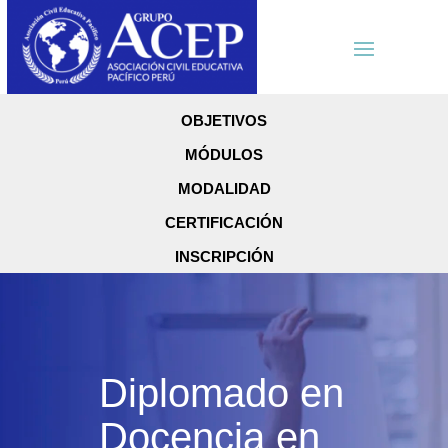
OBJETIVOS
MÓDULOS
MODALIDAD
CERTIFICACIÓN
INSCRIPCIÓN
Diplomado en
Docencia en