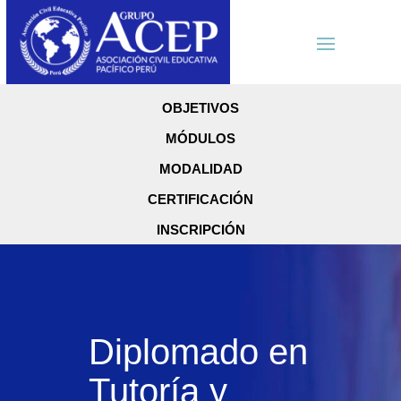
OBJETIVOS
MÓDULOS
MODALIDAD
CERTIFICACIÓN
INSCRIPCIÓN
Diplomado en
Tutoría y