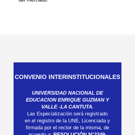
CONVENIO INTERINSTITUCIONALES
UNIVERSIDAD NACIONAL DE
EDUCACION ENRIQUE GUZMAN Y
VALLE -LA CANTUTA.
Las Especialización será registrado
en el registro de la UNE, Licenciada y
firmada por el rector de la misma, de
acuerdo a:
RESOLUCIÓN N°2349-