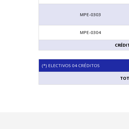
MPE-0303
MPE-0304
CRÉDI
(*) ELECTIVOS 04 CRÉDITOS
TOT