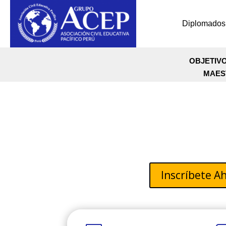
Diplomados
OBJETIVO
MAES
Psicolo
Inscríbete A