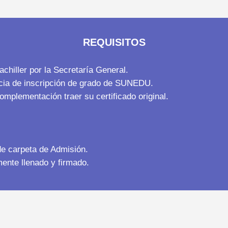
REQUISITOS
chiller por la Secretaría General.
ncia de inscripción de grado de SUNEDU.
complementación traer su certificado original.
e carpeta de Admisión.
ente llenado y firmado.