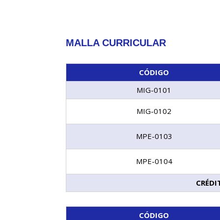
MALLA CURRICULAR
CÓDIGO
MIG-0101
MIG-0102
MPE-0103
MPE-0104
CRÉDI
CÓDIGO