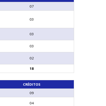
07
03
03
03
02
18
CRÉDITOS
09
04