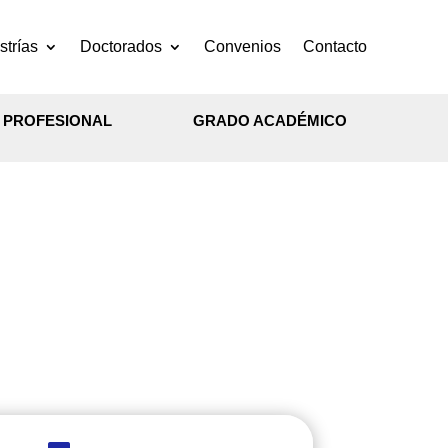
trías
Doctorados
Convenios
Contacto
L PROFESIONAL
GRADO ACADÉMICO