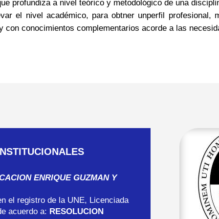
ue profundiza a nivel teórico y metodológico de una discipli
levar el nivel académico, para obtner unperfil profesional,
 y con conocimientos complementarios acorde a las necesid
INSTITUCIONALES
UCACION ENRIQUE GUZMAN Y
en el registro de la UNE, Licenciada
 de acuerdo a:
RESOLUCION