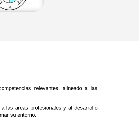
competencias relevantes, alineado a las
a las areas profesionales y al desarrollo
rmar su entorno.