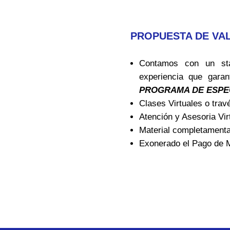
PROPUESTA DE VA
Contamos con un sta
experiencia que garan
PROGRAMA DE ESPE
Clases Virtuales o trav
Atención y Asesoria Vi
Material completament
Exonerado el Pago de Ma