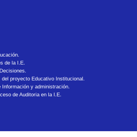
ducación.
 de la I.E.
Decisiones.
 del proyecto Educativo Institucional.
 Información y administración.
ceso de Auditoria en la I.E.