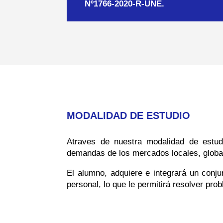
Nº1766-2020-R-UNE.
MODALIDAD DE ESTUDIO
Atraves de nuestra modalidad de estu
demandas de los mercados locales, global
El alumno, adquiere e integrará un conju
personal, lo que le permitirá resolver pro