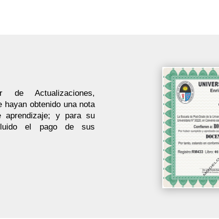
r de Actualizaciones,
e hayan obtenido una nota
 aprendizaje; y para su
cluido el pago de sus