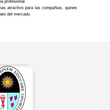
na profesional.
 mas atractivo para las compañias, quines
aes del mercado.