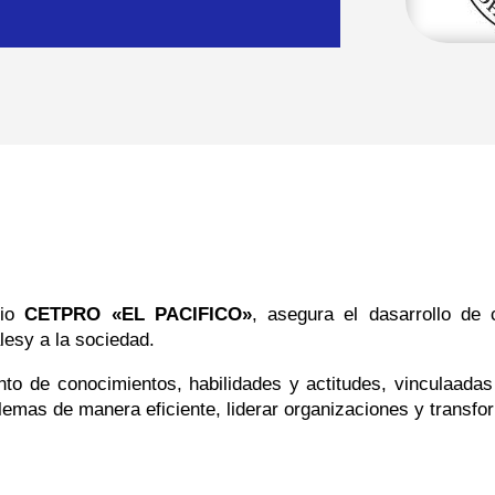
dio
CETPRO «EL PACIFICO»
, asegura el dasarrollo de 
esy a la sociedad.
nto de conocimientos, habilidades y actitudes, vinculaadas 
blemas de manera eficiente, liderar organizaciones y transfo