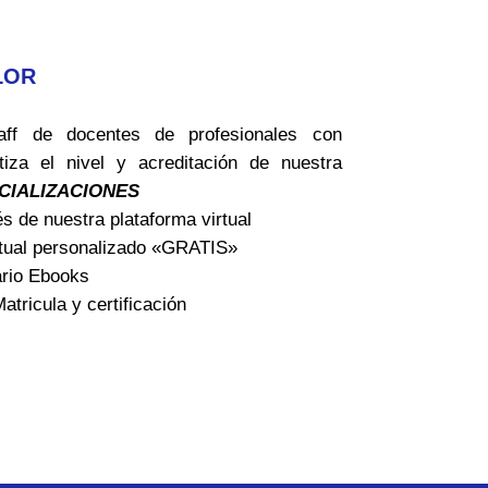
LOR
ff de docentes de profesionales con
tiza el nivel y acreditación de nuestra
CIALIZACIONES
és de nuestra plataforma virtual
rtual personalizado «GRATIS»
ario Ebooks
tricula y certificación