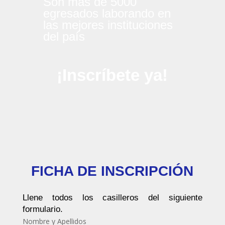
Son mas de 5000
egresados laborando en
las mejores instituciones
del país
¡Inscríbete ya!
FICHA DE INSCRIPCIÓN
Llene todos los casilleros del siguiente
formulario.
Nombre y Apellidos