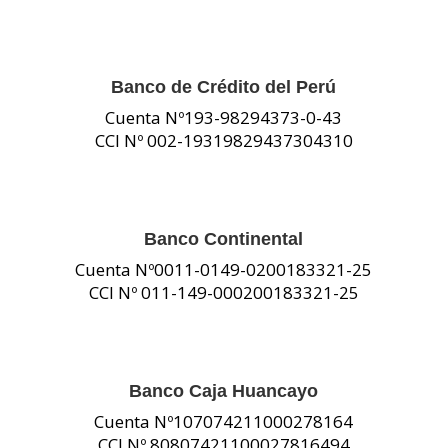
Banco de Crédito del Perú
Cuenta Nº193-98294373-0-43
CCI Nº 002-19319829437304310
Banco Continental
Cuenta Nº0011-0149-0200183321-25
CCI Nº 011-149-000200183321-25
Banco Caja Huancayo
Cuenta Nº107074211000278164
CCI Nº 80807421100027816494