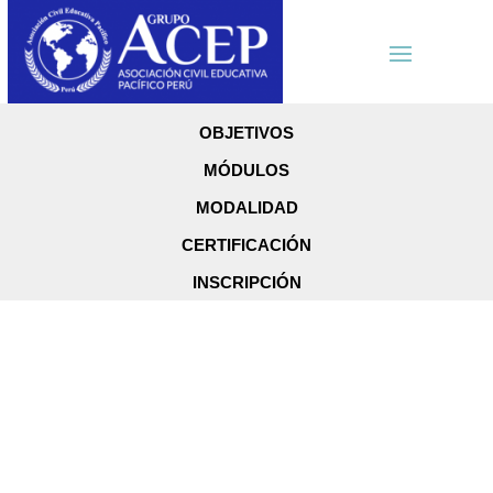
OBJETIVOS
MÓDULOS
MODALIDAD
CERTIFICACIÓN
INSCRIPCIÓN
Diplomado en
Docencia en