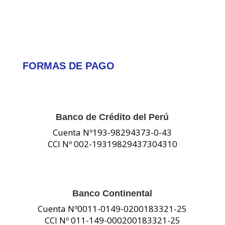
FORMAS DE PAGO
Banco de Crédito del Perú
Cuenta Nº193-98294373-0-43
CCI Nº 002-19319829437304310
Banco Continental
Cuenta Nº0011-0149-0200183321-25
CCI Nº 011-149-000200183321-25