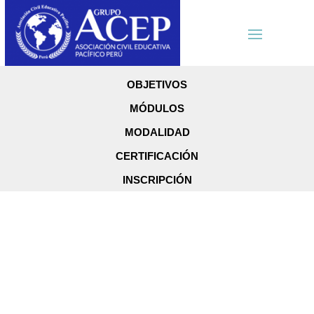
OBJETIVOS
MÓDULOS
MODALIDAD
CERTIFICACIÓN
INSCRIPCIÓN
Diplomado en
Epidemiologí