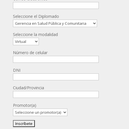
Seleccione el Diplomado
Seleccione la modalidad
Número de celular
DNI
Ciudad/Provincia
Promotor(a)