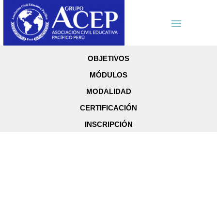
OBJETIVOS
MÓDULOS
MODALIDAD
CERTIFICACIÓN
INSCRIPCIÓN
Diplomado en
Proyecto de