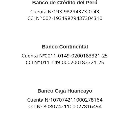
Banco de Crédito del Perú
Cuenta Nº193-98294373-0-43
CCI Nº 002-19319829437304310
Banco Continental
Cuenta Nº0011-0149-0200183321-25
CCI Nº 011-149-000200183321-25
Banco Caja Huancayo
Cuenta Nº107074211000278164
CCI Nº 80807421100027816494