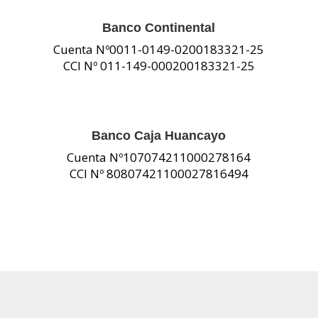
Banco Continental
Cuenta Nº0011-0149-0200183321-25
CCI Nº 011-149-000200183321-25
Banco Caja Huancayo
Cuenta Nº107074211000278164
CCI Nº 80807421100027816494