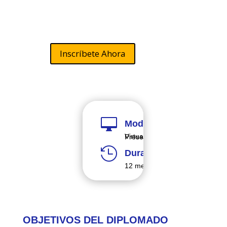
Electricidad
Inscríbete Ahora

Modalidad
Virtual y Presencial

Duración
12 meses
OBJETIVOS DEL DIPLOMADO