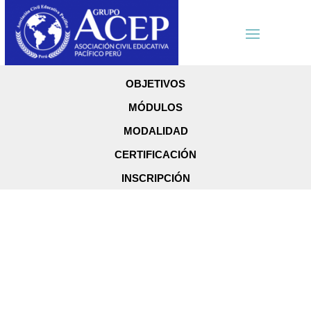
OBJETIVOS
MÓDULOS
MODALIDAD
CERTIFICACIÓN
INSCRIPCIÓN
Diplomado en
Técnico en