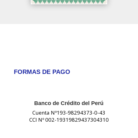
FORMAS DE PAGO
Banco de Crédito del Perú
Cuenta Nº193-98294373-0-43
CCI Nº 002-19319829437304310