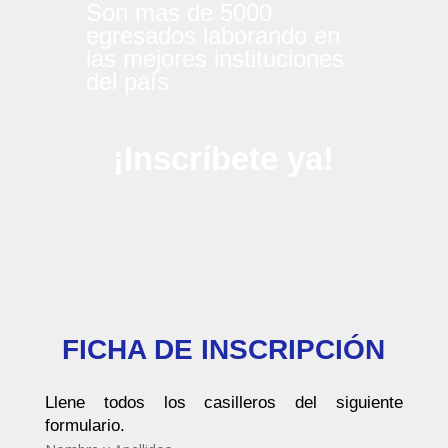
Son mas de 5000
egresados laborando en
las mejores instituciones
del país
¡Inscríbete ya!
FICHA DE INSCRIPCIÓN
Llene todos los casilleros del siguiente
formulario.