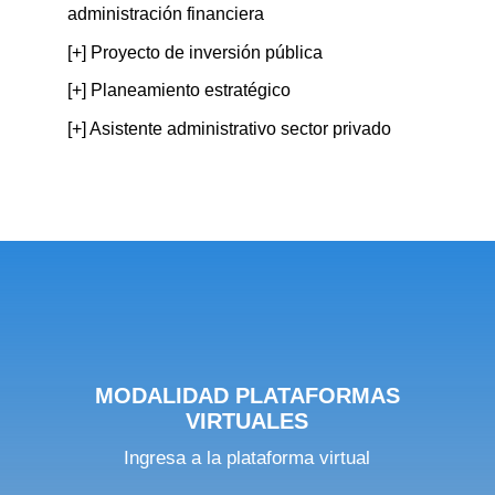
administración financiera
[+] Proyecto de inversión pública
[+] Planeamiento estratégico
[+] Asistente administrativo sector privado
MODALIDAD PLATAFORMAS
VIRTUALES
Ingresa a la plataforma virtual