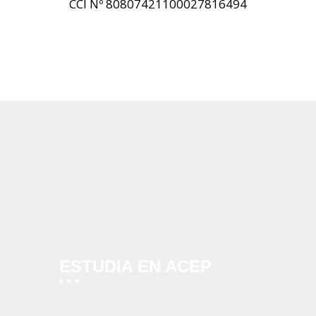
CCI Nº 80807421100027816494
ESTUDIA EN ACEP