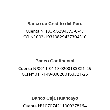
Banco de Crédito del Perú
Cuenta Nº193-98294373-0-43
CCI Nº 002-19319829437304310
Banco Continental
Cuenta Nº0011-0149-0200183321-25
CCI Nº 011-149-000200183321-25
Banco Caja Huancayo
Cuenta Nº107074211000278164